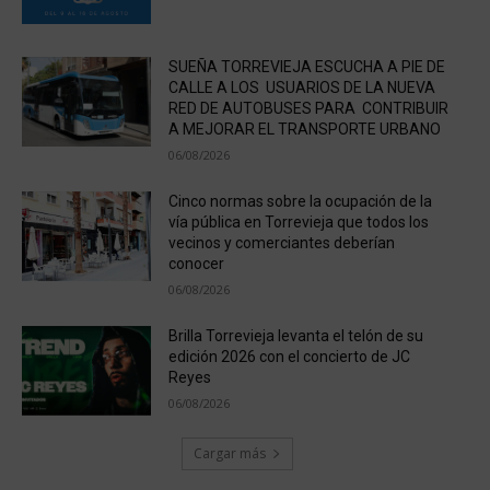
SUEÑA TORREVIEJA ESCUCHA A PIE DE
CALLE A LOS USUARIOS DE LA NUEVA
RED DE AUTOBUSES PARA CONTRIBUIR
A MEJORAR EL TRANSPORTE URBANO
06/08/2026
Cinco normas sobre la ocupación de la
vía pública en Torrevieja que todos los
vecinos y comerciantes deberían
conocer
06/08/2026
Brilla Torrevieja levanta el telón de su
edición 2026 con el concierto de JC
Reyes
06/08/2026
Cargar más