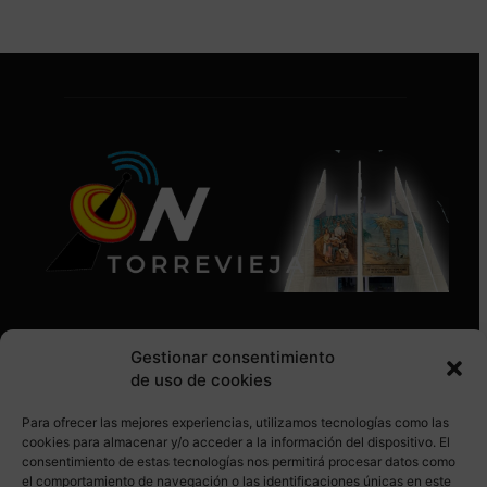
Gestionar consentimiento
de uso de cookies
Para ofrecer las mejores experiencias, utilizamos tecnologías como las
SÍGUENOS EN REDES SOCIALES
cookies para almacenar y/o acceder a la información del dispositivo. El
consentimiento de estas tecnologías nos permitirá procesar datos como
el comportamiento de navegación o las identificaciones únicas en este