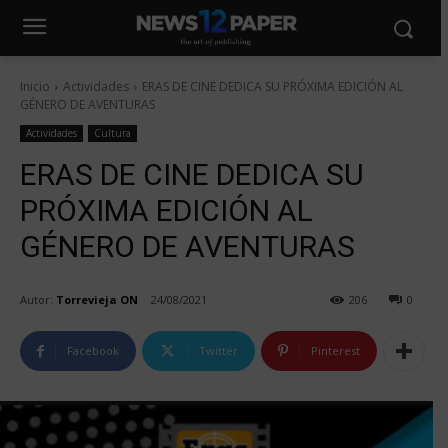
Inicio
Actividades
ERAS DE CINE DEDICA SU PRÓXIMA EDICIÓN AL
GÉNERO DE AVENTURAS
Actividades
Cultura
ERAS DE CINE DEDICA SU
PRÓXIMA EDICIÓN AL
GÉNERO DE AVENTURAS
Autor:
Torrevieja ON
24/08/2021
206
0
Facebook
Twitter
Pinterest