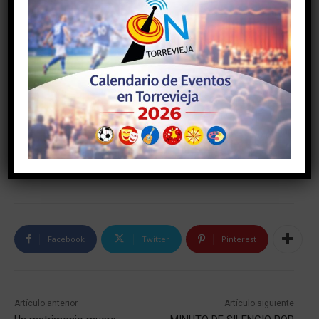
Facebook
Twitter
Pinterest
Artículo anterior
Artículo siguiente