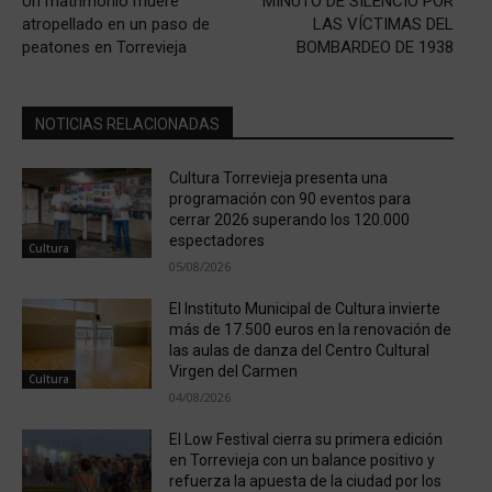
Un matrimonio muere
MINUTO DE SILENCIO POR
atropellado en un paso de
LAS VÍCTIMAS DEL
peatones en Torrevieja
BOMBARDEO DE 1938
NOTICIAS RELACIONADAS
Cultura Torrevieja presenta una
programación con 90 eventos para
cerrar 2026 superando los 120.000
espectadores
Cultura
05/08/2026
El Instituto Municipal de Cultura invierte
más de 17.500 euros en la renovación de
las aulas de danza del Centro Cultural
Virgen del Carmen
Cultura
04/08/2026
El Low Festival cierra su primera edición
en Torrevieja con un balance positivo y
refuerza la apuesta de la ciudad por los