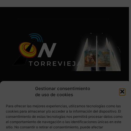
Gestionar consentimiento
de uso de cookies
Para ofrecer las mejores experiencias, utilizamos tecnologías como las
SÍGUENOS EN REDES SOCIALES
cookies para almacenar y/o acceder a la información del dispositivo. El
consentimiento de estas tecnologías nos permitirá procesar datos como
el comportamiento de navegación o las identificaciones únicas en este
sitio. No consentir o retirar el consentimiento, puede afectar