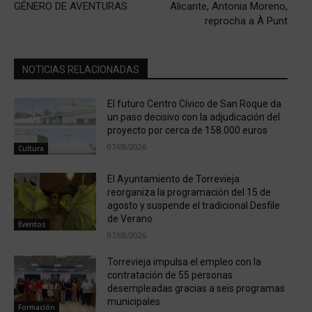
GÉNERO DE AVENTURAS
Alicante, Antonia Moreno,
reprocha a À Punt
NOTICIAS RELACIONADAS
El futuro Centro Cívico de San Roque da
un paso decisivo con la adjudicación del
proyecto por cerca de 158.000 euros
07/08/2026
Cultura
El Ayuntamiento de Torrevieja
reorganiza la programación del 15 de
agosto y suspende el tradicional Desfile
de Verano
Eventos
07/08/2026
Torrevieja impulsa el empleo con la
contratación de 55 personas
desempleadas gracias a seis programas
municipales
Formación