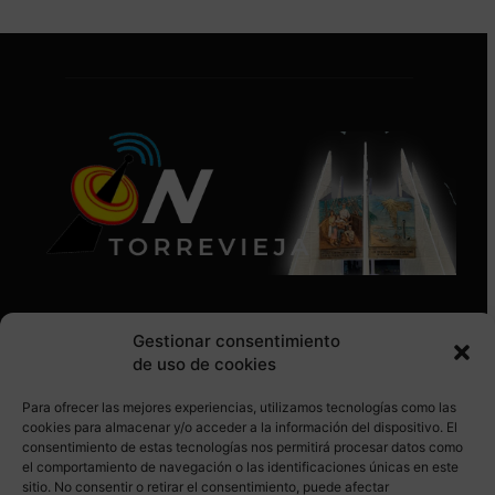
Gestionar consentimiento
de uso de cookies
Para ofrecer las mejores experiencias, utilizamos tecnologías como las
SÍGUENOS EN REDES SOCIALES
cookies para almacenar y/o acceder a la información del dispositivo. El
consentimiento de estas tecnologías nos permitirá procesar datos como
el comportamiento de navegación o las identificaciones únicas en este
sitio. No consentir o retirar el consentimiento, puede afectar