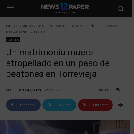
Inicio
Noticias
Un matrimonio muere atropellado en un paso de
peatones en Torrevieja
Noticias
Un matrimonio muere
atropellado en un paso de
peatones en Torrevieja
Autor:
Torrevieja ON
24/08/2021
199
0
Facebook
Twitter
Pinterest