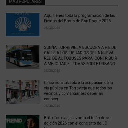
MÁS POPULARES
Aquí tienes toda la programación de las
Fiestas del Barrio de San Roque 2026
06/08/2026
SUEÑA TORREVIEJA ESCUCHA A PIE DE
CALLE A LOS USUARIOS DE LA NUEVA
RED DE AUTOBUSES PARA CONTRIBUIR
A MEJORAR EL TRANSPORTE URBANO
06/08/2026
Cinco normas sobre la ocupación de la
vía pública en Torrevieja que todos los
vecinos y comerciantes deberían
conocer
06/08/2026
Brilla Torrevieja levanta el telón de su
edición 2026 con el concierto de JC