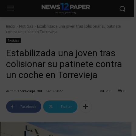
Inicio
Noticias
Estabilizada una joven tras colisionar su patinete
contra un coche en Torrevieja
Noticias
Estabilizada una joven tras
colisionar su patinete contra
un coche en Torrevieja
Autor:
Torrevieja ON
14/02/2022
230
0
Facebook
Twitter