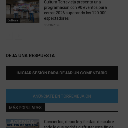
Cultura Torrevieja presenta una
programación con 90 eventos para
cerrar 2026 superando los 120.000
espectadores
Cultura
05/08/2026
DEJA UNA RESPUESTA
INICIAR SESIÓN PARA DEJAR UN COMENTARIO
ANÚNCIATE EN TORREVIEJA ON
MÁS POPULARES
Conciertos, deporte y fiestas: descubre
todo lo que podrás disfrutar este fin de