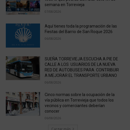
semana en Torrevieja
07/08/2026
Aquí tienes toda la programación de las
Fiestas del Barrio de San Roque 2026
06/08/2026
SUEÑA TORREVIEJA ESCUCHA A PIE DE
CALLE A LOS USUARIOS DE LA NUEVA
RED DE AUTOBUSES PARA CONTRIBUIR
A MEJORAR EL TRANSPORTE URBANO
06/08/2026
Cinco normas sobre la ocupación de la
vía pública en Torrevieja que todos los
vecinos y comerciantes deberían
conocer
06/08/2026
Cargar más