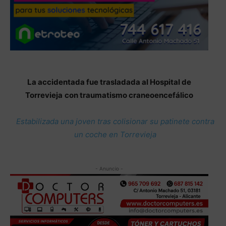
La accidentada fue trasladada al Hospital de
Torrevieja
con traumatismo craneoencefálico
Estabilizada una joven tras colisionar su patinete contra
un coche en Torrevieja
- Anuncio -