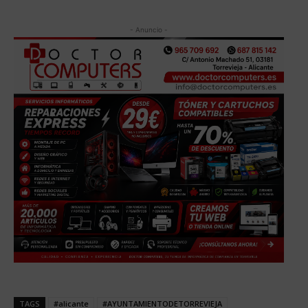
- Anuncio -
TAGS
#alicante
#AYUNTAMIENTODETORREVIEJA