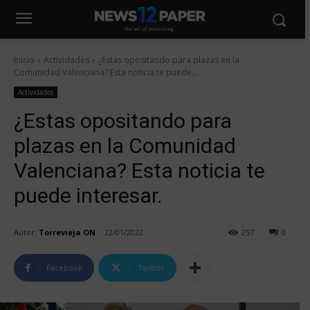
Inicio
Actividades
¿Estas opositando para plazas en la
Comunidad Valenciana? Esta noticia te puede...
Actividades
¿Estas opositando para
plazas en la Comunidad
Valenciana? Esta noticia te
puede interesar.
Autor:
Torrevieja ON
22/01/2022
257
0
Facebook
Twitter