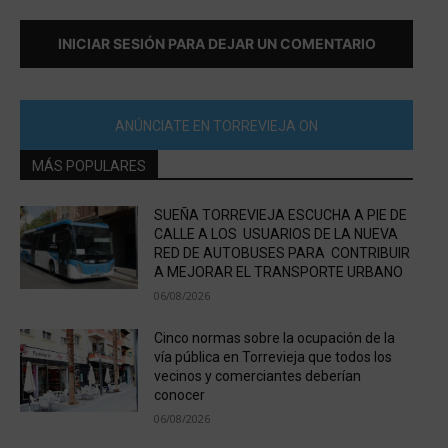
INICIAR SESIÓN PARA DEJAR UN COMENTARIO
ANÚNCIATE EN TORREVIEJA ON
MÁS POPULARES
SUEÑA TORREVIEJA ESCUCHA A PIE DE
CALLE A LOS USUARIOS DE LA NUEVA
RED DE AUTOBUSES PARA CONTRIBUIR
A MEJORAR EL TRANSPORTE URBANO
06/08/2026
Cinco normas sobre la ocupación de la
vía pública en Torrevieja que todos los
vecinos y comerciantes deberían
conocer
06/08/2026