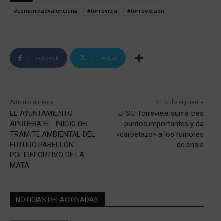
#comunidadvalenciana
#torrevieja
#torreviejaon
Facebook
Twitter
Artículo anterior
Artículo siguiente
EL AYUNTAMIENTO
El SC Torrevieja suma tres
APRUEBA EL INICIO DEL
puntos importantes y da
TRÁMITE AMBIENTAL DEL
«carpetazo» a los rumores
FUTURO PABELLÓN
de crisis
POLIDEPORTIVO DE LA
MATA
NOTICIAS RELACIONADAS