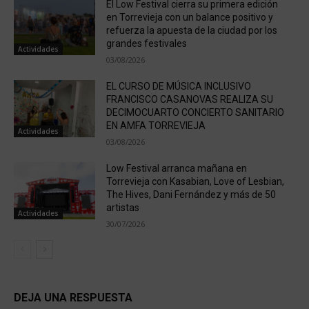
El Low Festival cierra su primera edición
en Torrevieja con un balance positivo y
refuerza la apuesta de la ciudad por los
grandes festivales
Actividades
03/08/2026
EL CURSO DE MÚSICA INCLUSIVO
FRANCISCO CASANOVAS REALIZA SU
DECIMOCUARTO CONCIERTO SANITARIO
EN AMFA TORREVIEJA
Actividades
03/08/2026
Low Festival arranca mañana en
Torrevieja con Kasabian, Love of Lesbian,
The Hives, Dani Fernández y más de 50
artistas
Actividades
30/07/2026
DEJA UNA RESPUESTA