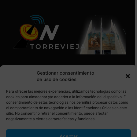
Gestionar consentimiento
de uso de cookies
Para ofrecer las mejores experiencias, utilizamos tecnologías como las
SÍGUENOS EN REDES SOCIALES
cookies para almacenar y/o acceder a la información del dispositivo. El
consentimiento de estas tecnologías nos permitirá procesar datos como
el comportamiento de navegación o las identificaciones únicas en este
sitio. No consentir o retirar el consentimiento, puede afectar
negativamente a ciertas características y funciones.
Aceptar