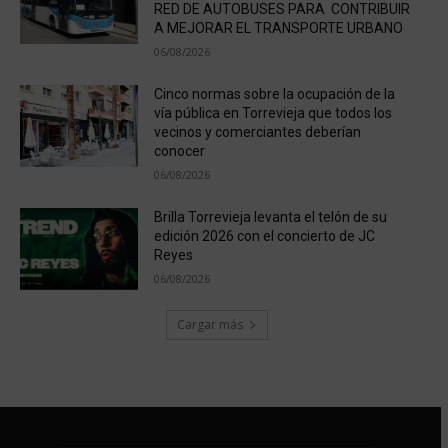
RED DE AUTOBUSES PARA CONTRIBUIR
A MEJORAR EL TRANSPORTE URBANO
06/08/2026
Cinco normas sobre la ocupación de la
vía pública en Torrevieja que todos los
vecinos y comerciantes deberían
conocer
06/08/2026
Brilla Torrevieja levanta el telón de su
edición 2026 con el concierto de JC
Reyes
06/08/2026
Cargar más