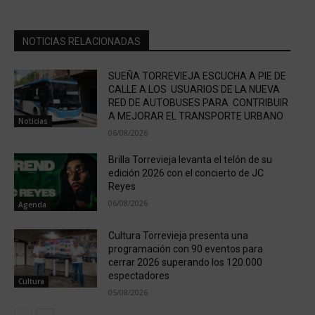
NOTICIAS RELACIONADAS
SUEÑA TORREVIEJA ESCUCHA A PIE DE
CALLE A LOS USUARIOS DE LA NUEVA
RED DE AUTOBUSES PARA CONTRIBUIR
A MEJORAR EL TRANSPORTE URBANO
Noticias
06/08/2026
Brilla Torrevieja levanta el telón de su
edición 2026 con el concierto de JC
Reyes
06/08/2026
Agenda
Cultura Torrevieja presenta una
programación con 90 eventos para
cerrar 2026 superando los 120.000
espectadores
Cultura
05/08/2026