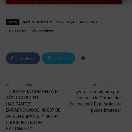
TAGS
#AYUNTAMIENTODETORREVIEJA
#deportes
#torrevieja
#torreviejaon
Facebook
Twitter
Artículo anterior
Artículo siguiente
TORREVIEJA COMIENZA EL
¿Estas opositando para
AÑO CON 87.901
plazas en la Comunidad
HABITANTES
Valenciana? Esta noticia te
EMPADRONADOS, 49.807 DE
puede interesar.
ORIGEN ESPAÑOL Y 38.094
PROCEDENTES DEL
EXTRANJERO