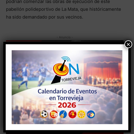
podrían comenzar las obras de ejecución de este
pabellón polideportivo de La Mata, que históricamente
ha sido demandado por sus vecinos.
- Anuncio -
×