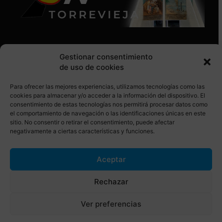
Gestionar consentimiento
de uso de cookies
Para ofrecer las mejores experiencias, utilizamos tecnologías como las
SÍGUENOS EN REDES SOCIALES
cookies para almacenar y/o acceder a la información del dispositivo. El
consentimiento de estas tecnologías nos permitirá procesar datos como
el comportamiento de navegación o las identificaciones únicas en este
sitio. No consentir o retirar el consentimiento, puede afectar
negativamente a ciertas características y funciones.
Aceptar
© Torrevieja ON. Desarrollado por
Netrotec
Rechazar
AVISO LEGAL
POLÍTICA DE COOKIES
Ver preferencias
POLÍTICA DE PRIVACIDAD