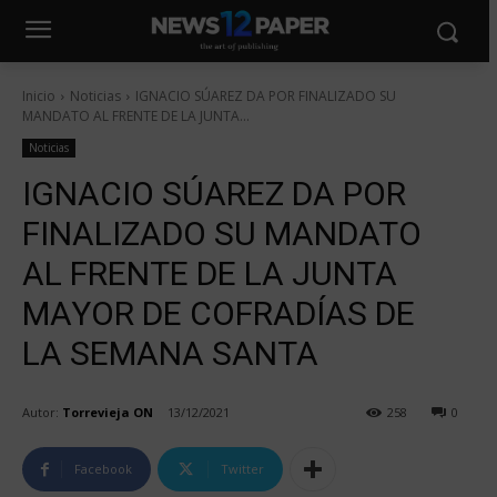
Inicio
Noticias
IGNACIO SÚAREZ DA POR FINALIZADO SU
MANDATO AL FRENTE DE LA JUNTA...
Noticias
IGNACIO SÚAREZ DA POR
FINALIZADO SU MANDATO
AL FRENTE DE LA JUNTA
MAYOR DE COFRADÍAS DE
LA SEMANA SANTA
Autor:
Torrevieja ON
13/12/2021
258
0
Facebook
Twitter