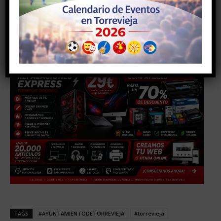
- Anuncio -
TAGS
#AYUNTAMIENTODETORREVIEJA
#torrevieja