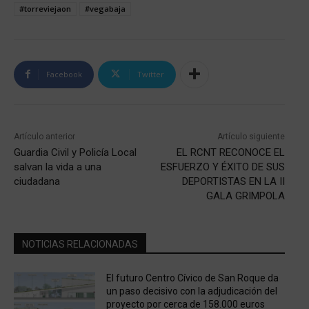
#torreviejaon
#vegabaja
Facebook
Twitter
Artículo anterior
Artículo siguiente
Guardia Civil y Policía Local
EL RCNT RECONOCE EL
salvan la vida a una
ESFUERZO Y ÉXITO DE SUS
ciudadana
DEPORTISTAS EN LA II
GALA GRIMPOLA
NOTICIAS RELACIONADAS
El futuro Centro Cívico de San Roque da
un paso decisivo con la adjudicación del
proyecto por cerca de 158.000 euros