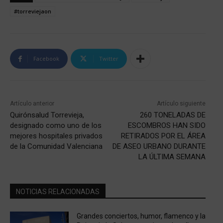
#torreviejaon
Facebook
Twitter
Artículo anterior
Artículo siguiente
Quirónsalud Torrevieja,
260 TONELADAS DE
designado como uno de los
ESCOMBROS HAN SIDO
mejores hospitales privados
RETIRADOS POR EL ÁREA
de la Comunidad Valenciana
DE ASEO URBANO DURANTE
LA ÚLTIMA SEMANA
NOTICIAS RELACIONADAS
Grandes conciertos, humor, flamenco y la