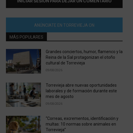
INICIAR SESIÓN PARA DEJAR UN COMENTARIO
ANÚNCIATE EN TORREVIEJA ON
MÁS POPULARES
Grandes conciertos, humor, flamenco y la
Reina de la Sal protagonizan el otoño
cultural de Torrevieja
09/08/2026
Torrevieja abre nuevas oportunidades
laborales y de formación durante este
mes de agosto
09/08/2026
“Correas, excrementos, identificación y
multas: 10 normas sobre animales en
Torrevieja”