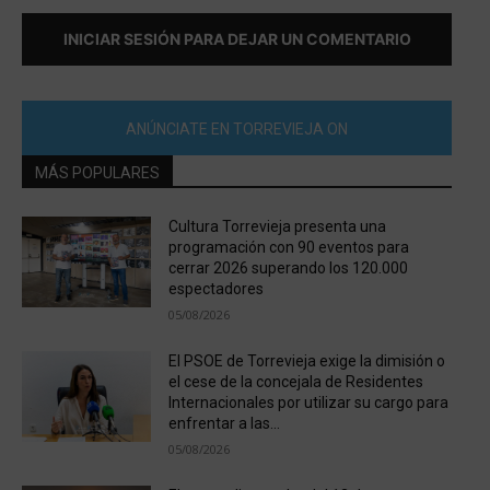
INICIAR SESIÓN PARA DEJAR UN COMENTARIO
ANÚNCIATE EN TORREVIEJA ON
MÁS POPULARES
Cultura Torrevieja presenta una
programación con 90 eventos para
cerrar 2026 superando los 120.000
espectadores
05/08/2026
El PSOE de Torrevieja exige la dimisión o
el cese de la concejala de Residentes
Internacionales por utilizar su cargo para
enfrentar a las...
05/08/2026