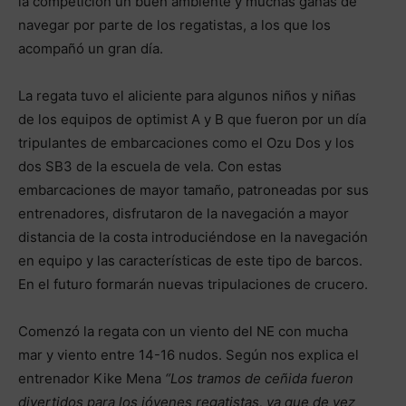
la competición un buen ambiente y muchas ganas de
navegar por parte de los regatistas, a los que los
acompañó un gran día.
La regata tuvo el aliciente para algunos niños y niñas
de los equipos de optimist A y B que fueron por un día
tripulantes de embarcaciones como el Ozu Dos y los
dos SB3 de la escuela de vela. Con estas
embarcaciones de mayor tamaño, patroneadas por sus
entrenadores, disfrutaron de la navegación a mayor
distancia de la costa introduciéndose en la navegación
en equipo y las características de este tipo de barcos.
En el futuro formarán nuevas tripulaciones de crucero.
Comenzó la regata con un viento del NE con mucha
mar y viento entre 14-16 nudos. Según nos explica el
entrenador Kike Mena
“Los tramos de ceñida fueron
divertidos para los jóvenes regatistas, ya que de vez