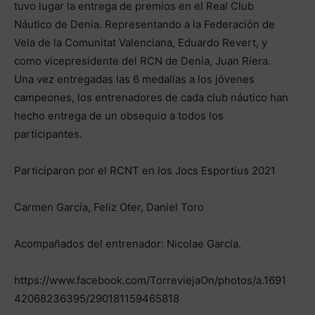
tuvo lugar la entrega de premios en el Real Club
Náutico de Denia. Representando a la Federación de
Vela de la Comunitat Valenciana, Eduardo Revert, y
como vicepresidente del RCN de Denia, Juan Riera.
Una vez entregadas las 6 medallas a los jóvenes
campeones, los entrenadores de cada club náutico han
hecho entrega de un obsequio a todos los
participantes.
Participaron por el RCNT en los Jocs Esportius 2021
Carmen García, Feliz Oter, Daniel Toro
Acompañados del entrenador: Nicolae García.
https://www.facebook.com/TorreviejaOn/photos/a.1691
42068236395/290181159465818