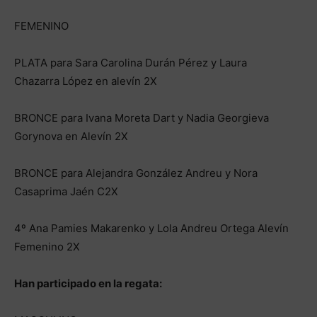
FEMENINO
PLATA para Sara Carolina Durán Pérez y Laura
Chazarra López en alevín 2X
BRONCE para Ivana Moreta Dart y Nadia Georgieva
Gorynova en Alevín 2X
BRONCE para Alejandra González Andreu y Nora
Casaprima Jaén C2X
4º Ana Pamies Makarenko y Lola Andreu Ortega Alevín
Femenino 2X
Han participado en la regata: