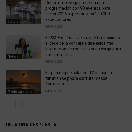
Cultura Torrevieja presenta una
programación con 90 eventos para
cerrar 2026 superando los 120.000
espectadores
Cultura
05/08/2026
El PSOE de Torrevieja exige la dimisión o
el cese de la concejala de Residentes
Internacionales por utilizar su cargo para
enfrentar a las...
Noticias
05/08/2026
El gran eclipse solar del 12 de agosto
también se podrá disfrutar desde
Torrevieja
04/08/2026
Medio Ambiente
DEJA UNA RESPUESTA