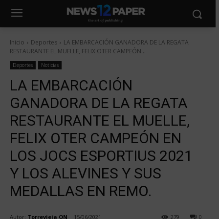
Inicio
Deportes
LA EMBARCACIÓN GANADORA DE LA REGATA
RESTAURANTE EL MUELLE, FELIX OTER CAMPEÓN...
Deportes
Noticias
LA EMBARCACIÓN
GANADORA DE LA REGATA
RESTAURANTE EL MUELLE,
FELIX OTER CAMPEÓN EN
LOS JOCS ESPORTIUS 2021
Y LOS ALEVINES Y SUS
MEDALLAS EN REMO.
Autor:
Torrevieja ON
15/06/2021
279
0