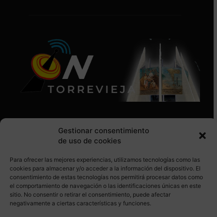
Gestionar consentimiento
de uso de cookies
Para ofrecer las mejores experiencias, utilizamos tecnologías como las
SÍGUENOS EN REDES SOCIALES
cookies para almacenar y/o acceder a la información del dispositivo. El
consentimiento de estas tecnologías nos permitirá procesar datos como
el comportamiento de navegación o las identificaciones únicas en este
sitio. No consentir o retirar el consentimiento, puede afectar
negativamente a ciertas características y funciones.