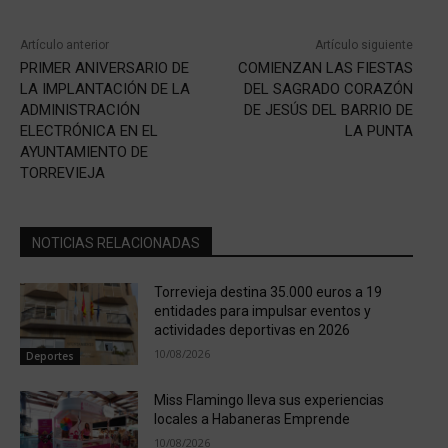
Artículo anterior
Artículo siguiente
PRIMER ANIVERSARIO DE
COMIENZAN LAS FIESTAS
LA IMPLANTACIÓN DE LA
DEL SAGRADO CORAZÓN
ADMINISTRACIÓN
DE JESÚS DEL BARRIO DE
ELECTRÓNICA EN EL
LA PUNTA
AYUNTAMIENTO DE
TORREVIEJA
NOTICIAS RELACIONADAS
Torrevieja destina 35.000 euros a 19
entidades para impulsar eventos y
actividades deportivas en 2026
10/08/2026
Deportes
Miss Flamingo lleva sus experiencias
locales a Habaneras Emprende
10/08/2026