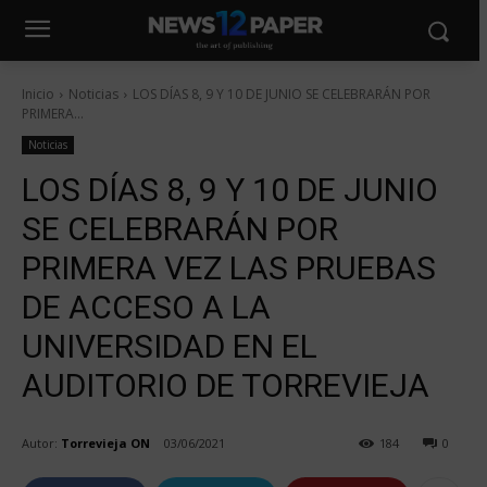
Inicio
Noticias
LOS DÍAS 8, 9 Y 10 DE JUNIO SE CELEBRARÁN POR
PRIMERA...
Noticias
LOS DÍAS 8, 9 Y 10 DE JUNIO
SE CELEBRARÁN POR
PRIMERA VEZ LAS PRUEBAS
DE ACCESO A LA
UNIVERSIDAD EN EL
AUDITORIO DE TORREVIEJA
Autor:
Torrevieja ON
03/06/2021
184
0