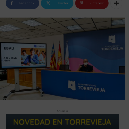
Facebook
Twitter
Pinterest
Anuncio