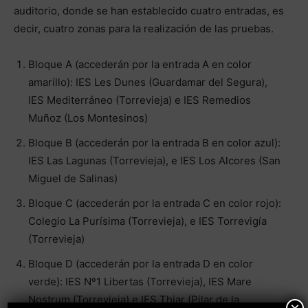
auditorio, donde se han establecido cuatro entradas, es
decir, cuatro zonas para la realización de las pruebas.
Bloque A (accederán por la entrada A en color
amarillo): IES Les Dunes (Guardamar del Segura),
IES Mediterráneo (Torrevieja) e IES Remedios
Muñoz (Los Montesinos)
Bloque B (accederán por la entrada B en color azul):
IES Las Lagunas (Torrevieja), e IES Los Alcores (San
Miguel de Salinas)
Bloque C (accederán por la entrada C en color rojo):
Colegio La Purísima (Torrevieja), e IES Torrevigía
(Torrevieja)
Bloque D (accederán por la entrada D en color
verde): IES Nº1 Libertas (Torrevieja), IES Mare
Nostrum (Torrevieja) e IES Thiar (Pilar de la