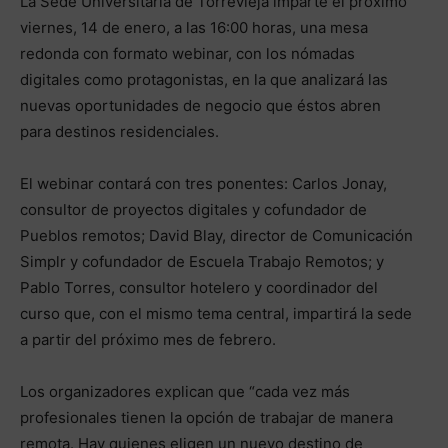
La Sede Universitaria de Torrevieja imparte el próximo
viernes, 14 de enero, a las 16:00 horas, una mesa
redonda con formato webinar, con los nómadas
digitales como protagonistas, en la que analizará las
nuevas oportunidades de negocio que éstos abren
para destinos residenciales.
El webinar contará con tres ponentes: Carlos Jonay,
consultor de proyectos digitales y cofundador de
Pueblos remotos; David Blay, director de Comunicación
Simplr y cofundador de Escuela Trabajo Remotos; y
Pablo Torres, consultor hotelero y coordinador del
curso que, con el mismo tema central, impartirá la sede
a partir del próximo mes de febrero.
Los organizadores explican que “cada vez más
profesionales tienen la opción de trabajar de manera
remota. Hay quienes eligen un nuevo destino de