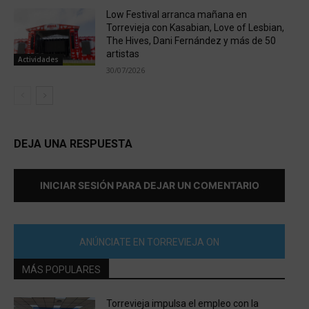
Low Festival arranca mañana en
Torrevieja con Kasabian, Love of Lesbian,
The Hives, Dani Fernández y más de 50
artistas
Actividades
30/07/2026
DEJA UNA RESPUESTA
INICIAR SESIÓN PARA DEJAR UN COMENTARIO
ANÚNCIATE EN TORREVIEJA ON
MÁS POPULARES
Torrevieja impulsa el empleo con la