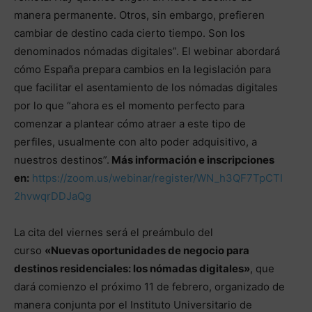
manera permanente. Otros, sin embargo, prefieren
cambiar de destino cada cierto tiempo. Son los
denominados nómadas digitales”. El webinar abordará
cómo España prepara cambios en la legislación para
que facilitar el asentamiento de los nómadas digitales
por lo que “ahora es el momento perfecto para
comenzar a plantear cómo atraer a este tipo de
perfiles, usualmente con alto poder adquisitivo, a
nuestros destinos”.
Más información e inscripciones
en:
https://zoom.us/webinar/register/WN_h3QF7TpCTI
2hvwqrDDJaQg
La cita del viernes será el preámbulo del
curso
«Nuevas oportunidades de negocio para
destinos residenciales: los nómadas digitales»
, que
dará comienzo el próximo 11 de febrero, organizado de
manera conjunta por el Instituto Universitario de