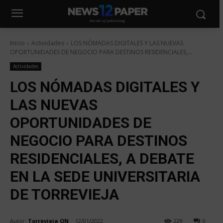
Inicio
Actividades
LOS NÓMADAS DIGITALES Y LAS NUEVAS
OPORTUNIDADES DE NEGOCIO PARA DESTINOS RESIDENCIALES,...
Actividades
LOS NÓMADAS DIGITALES Y
LAS NUEVAS
OPORTUNIDADES DE
NEGOCIO PARA DESTINOS
RESIDENCIALES, A DEBATE
EN LA SEDE UNIVERSITARIA
DE TORREVIEJA
Autor:
Torrevieja ON
12/01/2022
229
0