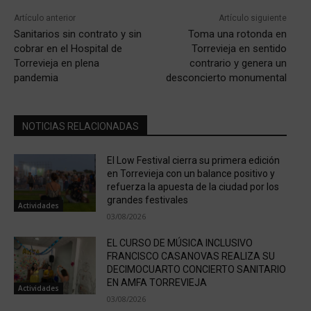
Artículo anterior
Artículo siguiente
Sanitarios sin contrato y sin
Toma una rotonda en
cobrar en el Hospital de
Torrevieja en sentido
Torrevieja en plena
contrario y genera un
pandemia
desconcierto monumental
NOTICIAS RELACIONADAS
El Low Festival cierra su primera edición
en Torrevieja con un balance positivo y
refuerza la apuesta de la ciudad por los
grandes festivales
Actividades
03/08/2026
EL CURSO DE MÚSICA INCLUSIVO
FRANCISCO CASANOVAS REALIZA SU
DECIMOCUARTO CONCIERTO SANITARIO
EN AMFA TORREVIEJA
Actividades
03/08/2026