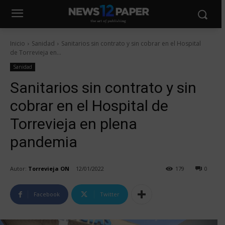
Inicio
Sanidad
Sanitarios sin contrato y sin cobrar en el Hospital
de Torrevieja en...
Sanidad
Sanitarios sin contrato y sin
cobrar en el Hospital de
Torrevieja en plena
pandemia
Autor:
Torrevieja ON
12/01/2022
179
0
Facebook
Twitter