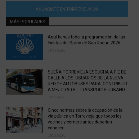
ANÚNCIATE EN TORREVIEJA ON
MÁS POPULARES
Aquí tienes toda la programación de las
Fiestas del Barrio de San Roque 2026
06/08/2026
SUEÑA TORREVIEJA ESCUCHA A PIE DE
CALLE A LOS USUARIOS DE LA NUEVA
RED DE AUTOBUSES PARA CONTRIBUIR
A MEJORAR EL TRANSPORTE URBANO
06/08/2026
Cinco normas sobre la ocupación de la
vía pública en Torrevieja que todos los
vecinos y comerciantes deberían
conocer
06/08/2026