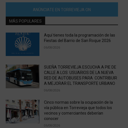
ANÚNCIATE EN TORREVIEJA ON
MÁS POPULARES
Aquí tienes toda la programación de las
Fiestas del Barrio de San Roque 2026
06/08/2026
SUEÑA TORREVIEJA ESCUCHA A PIE DE
CALLE A LOS USUARIOS DE LA NUEVA
RED DE AUTOBUSES PARA CONTRIBUIR
A MEJORAR EL TRANSPORTE URBANO
06/08/2026
Cinco normas sobre la ocupación de la
vía pública en Torrevieja que todos los
vecinos y comerciantes deberían
conocer
06/08/2026