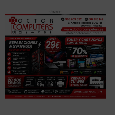
- Anuncio -