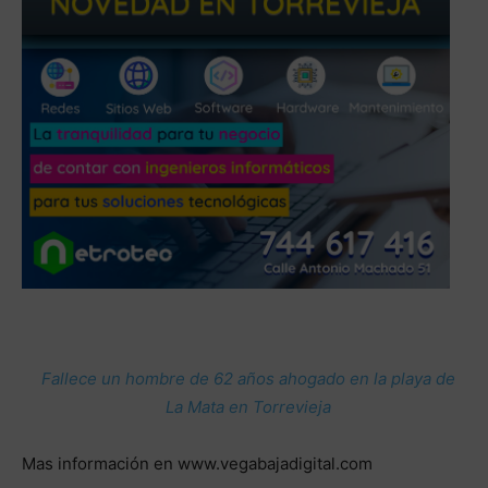
Fallece un hombre de 62 años ahogado en la playa de
La Mata en Torrevieja
Mas información en www.vegabajadigital.com