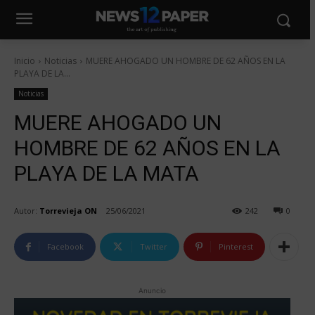
Inicio
Noticias
MUERE AHOGADO UN HOMBRE DE 62 AÑOS EN LA
PLAYA DE LA...
Noticias
MUERE AHOGADO UN
HOMBRE DE 62 AÑOS EN LA
PLAYA DE LA MATA
Autor:
Torrevieja ON
25/06/2021
242
0
Facebook
Twitter
Pinterest
Anuncio