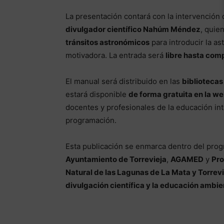
La presentación contará con la intervención 
divulgador científico Nahúm Méndez
, quie
tránsitos astronómicos
para introducir la as
motivadora. La entrada será
libre hasta comp
El manual será distribuido en las
bibliotecas
estará disponible
de forma gratuita en la w
docentes y profesionales de la educación in
programación.
Esta publicación se enmarca dentro del pro
Ayuntamiento de Torrevieja
,
AGAMED
y
Pro
Natural de las Lagunas de La Mata y Torrevi
divulgación científica y la educación ambie