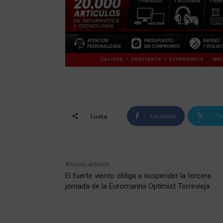
Facebook
Tw
Cuota
Artículo anterior
El fuerte viento obliga a suspender la tercera
jornada de la Euromarina Optimist Torrevieja