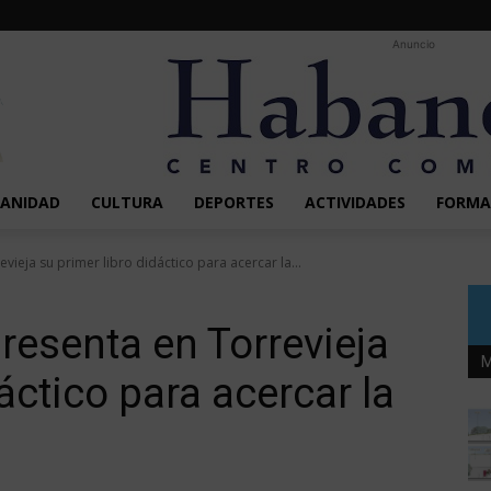
Anuncio
SANIDAD
CULTURA
DEPORTES
ACTIVIDADES
FORMA
vieja su primer libro didáctico para acercar la...
resenta en Torrevieja
M
áctico para acercar la