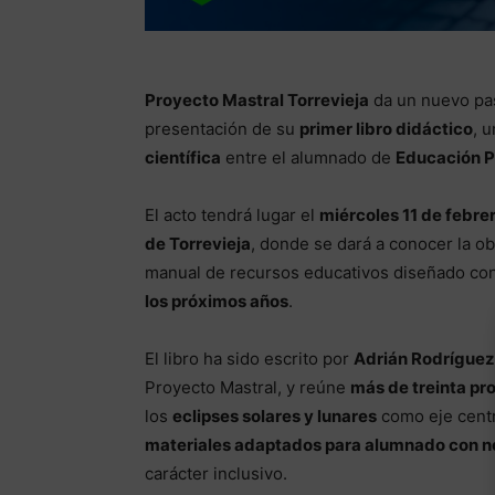
Proyecto Mastral Torrevieja
da un nuevo paso
presentación de su
primer libro didáctico
, 
científica
entre el alumnado de
Educación P
El acto tendrá lugar el
miércoles 11 de febrer
de Torrevieja
, donde se dará a conocer la ob
manual de recursos educativos diseñado con
los próximos años
.
El libro ha sido escrito por
Adrián Rodríguez
Proyecto Mastral, y reúne
más de treinta pr
los
eclipses solares y lunares
como eje centr
materiales adaptados para alumnado con n
carácter inclusivo.