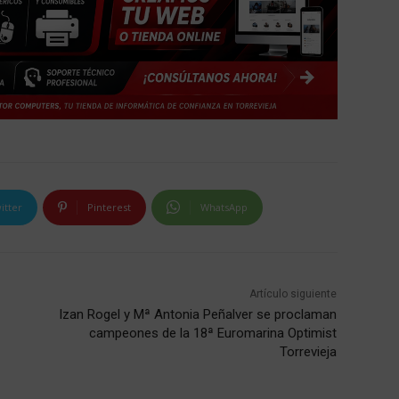
itter
Pinterest
WhatsApp
Artículo siguiente
Izan Rogel y Mª Antonia Peñalver se proclaman
campeones de la 18ª Euromarina Optimist
Torrevieja