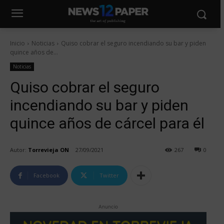
Inicio
Noticias
Quiso cobrar el seguro incendiando su bar y piden
quince años de...
Noticias
Quiso cobrar el seguro
incendiando su bar y piden
quince años de cárcel para él
Autor:
Torrevieja ON
27/09/2021
267
0
Facebook
Twitter
Anuncio