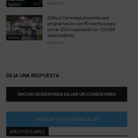
06/08/2026
Agenda
Cultura Torrevieja presenta una
programación con 90 eventos para
cerrar 2026 superando los 120.000
espectadores
Cultura
05/08/2026
DEJA UNA RESPUESTA
INICIAR SESIÓN PARA DEJAR UN COMENTARIO
ANÚNCIATE EN TORREVIEJA ON
MÁS POPULARES