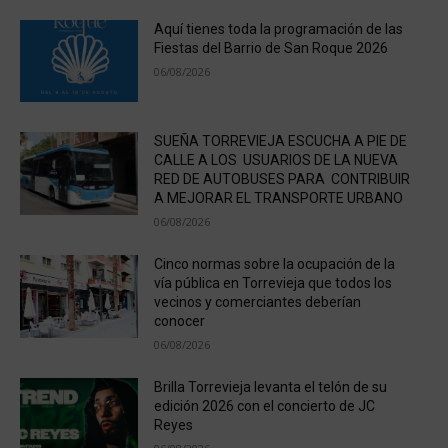
Aquí tienes toda la programación de las
Fiestas del Barrio de San Roque 2026
06/08/2026
SUEÑA TORREVIEJA ESCUCHA A PIE DE
CALLE A LOS USUARIOS DE LA NUEVA
RED DE AUTOBUSES PARA CONTRIBUIR
A MEJORAR EL TRANSPORTE URBANO
06/08/2026
Cinco normas sobre la ocupación de la
vía pública en Torrevieja que todos los
vecinos y comerciantes deberían
conocer
06/08/2026
Brilla Torrevieja levanta el telón de su
edición 2026 con el concierto de JC
Reyes