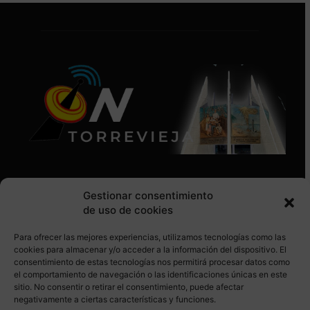
Gestionar consentimiento
de uso de cookies
Para ofrecer las mejores experiencias, utilizamos tecnologías como las
SÍGUENOS EN REDES SOCIALES
cookies para almacenar y/o acceder a la información del dispositivo. El
consentimiento de estas tecnologías nos permitirá procesar datos como
el comportamiento de navegación o las identificaciones únicas en este
sitio. No consentir o retirar el consentimiento, puede afectar
negativamente a ciertas características y funciones.