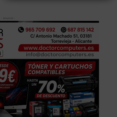
- Anuncio -