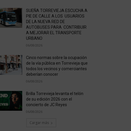
SUEÑA TORREVIEJA ESCUCHA A
PIE DE CALLE A LOS USUARIOS
DE LA NUEVA RED DE
AUTOBUSES PARA CONTRIBUIR
A MEJORAR EL TRANSPORTE
URBANO
06/08/2026
Cinco normas sobre la ocupación
de la vía pública en Torrevieja que
todos los vecinos y comerciantes
deberían conocer
06/08/2026
Brilla Torrevieja levanta el telón
de su edición 2026 con el
concierto de JC Reyes
06/08/2026
Cargar más