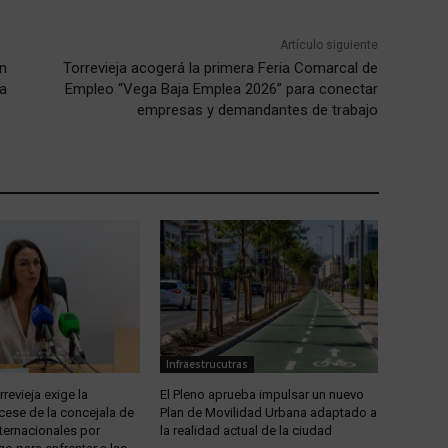
Artículo siguiente
on
Torrevieja acogerá la primera Feria Comarcal de
a
Empleo “Vega Baja Emplea 2026” para conectar
empresas y demandantes de trabajo
Infraestrucutras
revieja exige la
El Pleno aprueba impulsar un nuevo
 cese de la concejala de
Plan de Movilidad Urbana adaptado a
ternacionales por
la realidad actual de la ciudad