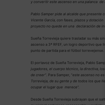
y convertir este ascenso en una palanca de 
Pablo Samper pide al alcalde que presente c
Vicente García, con fases, plazos y dotación
proyecto no quede en una declaración de in
Sueña Torrevieja quiere trasladar su más sinc
ascenso a 3ª RFEF, un logro deportivo que l
punto de partida para el fútbol torrevejense.
El portavoz de Sueña Torrevieja, Pablo Samp
jugadores, el cuerpo técnico, la directiva, l
de creer”
. Para Samper, “
este ascenso no es 
Torrevieja, de su gente y de todos los que ll
ocupar el lugar que merece”.
Desde Sueña Torrevieja subrayan que el sal