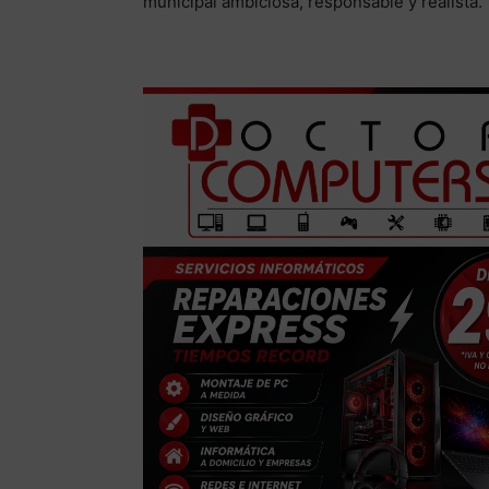
municipal ambiciosa, responsable y realista.