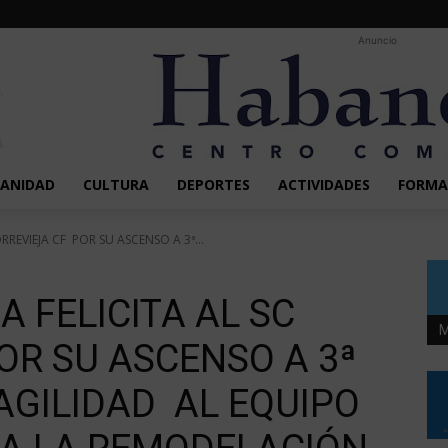
Anuncio
SANIDAD
CULTURA
DEPORTES
ACTIVIDADES
FORMA
RREVIEJA CF POR SU ASCENSO A 3ª...
 FELICITA AL SC
M
OR SU ASCENSO A 3ª
AGILIDAD AL EQUIPO