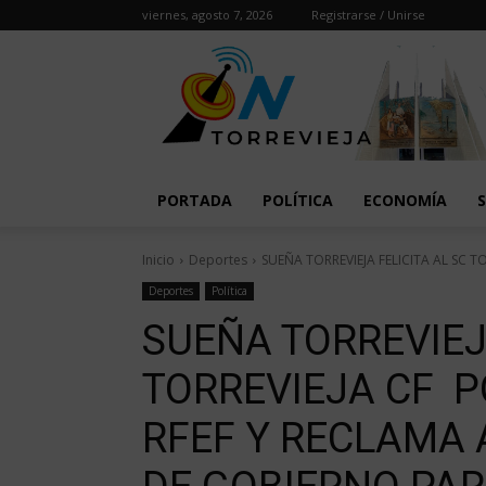
viernes, agosto 7, 2026
Registrarse / Unirse
PORTADA
POLÍTICA
ECONOMÍA
Inicio
Deportes
SUEÑA TORREVIEJA FELICITA AL SC TO
Deportes
Política
SUEÑA TORREVIEJA
TORREVIEJA CF P
RFEF Y RECLAMA 