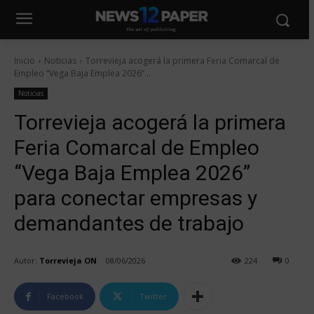
Inicio
Noticias
Torrevieja acogerá la primera Feria Comarcal de
Empleo “Vega Baja Emplea 2026”...
Noticias
Torrevieja acogerá la primera
Feria Comarcal de Empleo
“Vega Baja Emplea 2026”
para conectar empresas y
demandantes de trabajo
Autor:
Torrevieja ON
08/06/2026
224
0
Facebook
Twitter