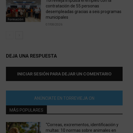
Torrevieja impulsa el empleo con la
contratación de 55 personas
desempleadas gracias a seis programas
municipales
Formación
07/08/2026
DEJA UNA RESPUESTA
INICIAR SESIÓN PARA DEJAR UN COMENTARIO
ANÚNCIATE EN TORREVIEJA ON
MÁS POPULARES
“Correas, excrementos, identificación y
multas: 10 normas sobre animales en