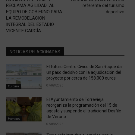
RECLAMA AGILIDAD AL
referente del turismo
EQUIPO DE GOBIERNO PARA
deportivo
LA REMODELACIÓN
INTEGRAL DEL ESTADIO
VICENTE GARCÍA
NOTICIAS RELACIONADAS
El futuro Centro Cívico de San Roque da
un paso decisivo con la adjudicación del
proyecto por cerca de 158.000 euros
07/08/2026
Cultura
El Ayuntamiento de Torrevieja
reorganiza la programación del 15 de
agosto y suspende el tradicional Desfile
de Verano
Eventos
07/08/2026