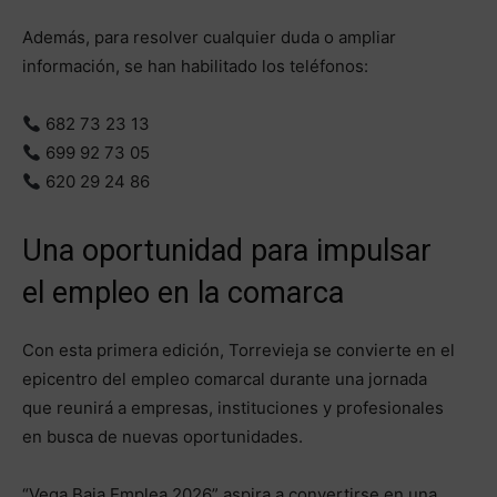
Además, para resolver cualquier duda o ampliar
información, se han habilitado los teléfonos:
682 73 23 13
699 92 73 05
620 29 24 86
Una oportunidad para impulsar
el empleo en la comarca
Con esta primera edición, Torrevieja se convierte en el
epicentro del empleo comarcal durante una jornada
que reunirá a empresas, instituciones y profesionales
en busca de nuevas oportunidades.
“Vega Baja Emplea 2026” aspira a convertirse en una