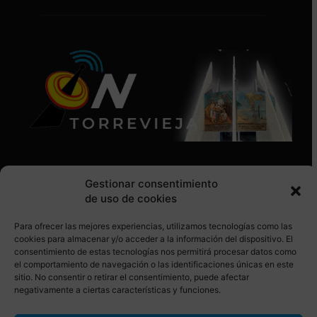
Gestionar consentimiento
de uso de cookies
Para ofrecer las mejores experiencias, utilizamos tecnologías como las
SÍGUENOS EN REDES SOCIALES
cookies para almacenar y/o acceder a la información del dispositivo. El
consentimiento de estas tecnologías nos permitirá procesar datos como
el comportamiento de navegación o las identificaciones únicas en este
sitio. No consentir o retirar el consentimiento, puede afectar
negativamente a ciertas características y funciones.