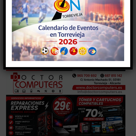
A la entrega de los premios asistió el cocnejal de
Juventud de Torrevieja, Domingo Paredes; el
coordinaro de la UA en Torrevieja J. Norberto Mazón y
el presidente de la Asociación Juvenil la Comarca,
Sergio Ros.
- Anuncio -