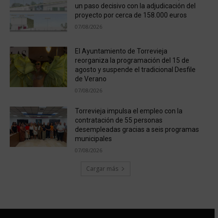
un paso decisivo con la adjudicación del
proyecto por cerca de 158.000 euros
07/08/2026
El Ayuntamiento de Torrevieja
reorganiza la programación del 15 de
agosto y suspende el tradicional Desfile
de Verano
07/08/2026
Torrevieja impulsa el empleo con la
contratación de 55 personas
desempleadas gracias a seis programas
municipales
07/08/2026
Cargar más