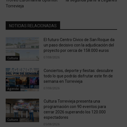
Trofeo Euromarina Optimist
la segunda parte a Leganés
Torrevieja
NOTICIAS RELACIONADAS
El futuro Centro Cívico de San Roque da
un paso decisivo con la adjudicación del
proyecto por cerca de 158.000 euros
07/08/2026
Cultura
Conciertos, deporte y fiestas: descubre
todo lo que podrás disfrutar este fin de
semana en Torrevieja
07/08/2026
Agenda
Cultura Torrevieja presenta una
programación con 90 eventos para
cerrar 2026 superando los 120.000
espectadores
Cultura
05/08/2026