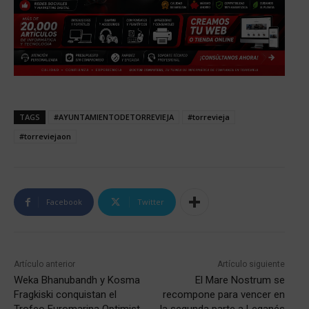
TAGS
#AYUNTAMIENTODETORREVIEJA
#torrevieja
#torreviejaon
Facebook
Twitter
Artículo anterior
Artículo siguiente
Weka Bhanubandh y Kosma
El Mare Nostrum se
Fragkiski conquistan el
recompone para vencer en