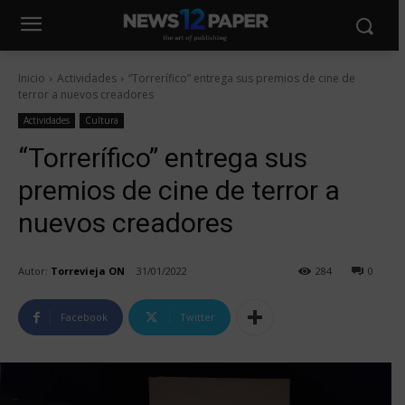
Inicio
Actividades
“Torrerífico” entrega sus premios de cine de
terror a nuevos creadores
Actividades
Cultura
“Torrerífico” entrega sus
premios de cine de terror a
nuevos creadores
Autor:
Torrevieja ON
31/01/2022
284
0
Facebook
Twitter