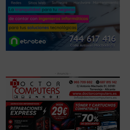
- Anuncio -