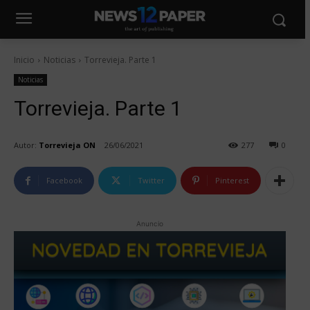
Inicio
Noticias
Torrevieja. Parte 1
Noticias
Torrevieja. Parte 1
Autor:
Torrevieja ON
26/06/2021
277
0
Facebook
Twitter
Pinterest
Anuncio