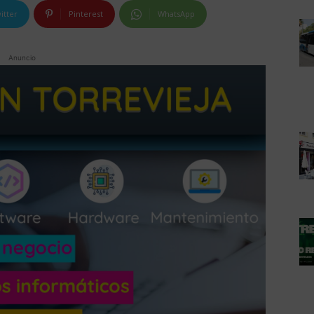
itter
Pinterest
WhatsApp
Anuncio