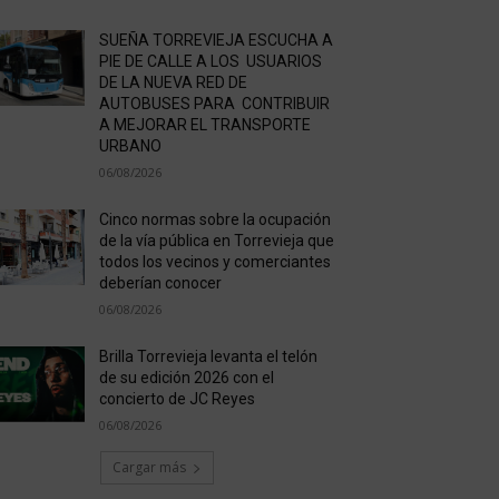
SUEÑA TORREVIEJA ESCUCHA A
PIE DE CALLE A LOS USUARIOS
DE LA NUEVA RED DE
AUTOBUSES PARA CONTRIBUIR
A MEJORAR EL TRANSPORTE
URBANO
06/08/2026
Cinco normas sobre la ocupación
de la vía pública en Torrevieja que
todos los vecinos y comerciantes
deberían conocer
06/08/2026
Brilla Torrevieja levanta el telón
de su edición 2026 con el
concierto de JC Reyes
06/08/2026
Cargar más