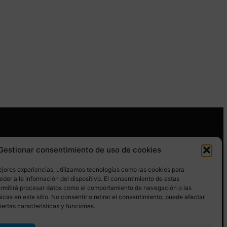
Gestionar consentimiento de uso de cookies
GUENOS EN REDES SOCIALES
ejores experiencias, utilizamos tecnologías como las cookies para
der a la información del dispositivo. El consentimiento de estas
ermitirá procesar datos como el comportamiento de navegación o las
icas en este sitio. No consentir o retirar el consentimiento, puede afectar
ertas características y funciones.