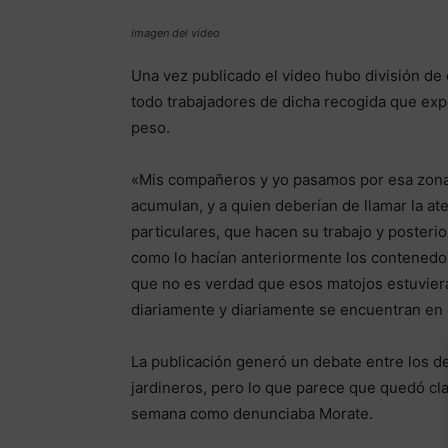
imagen del video
Una vez publicado el video hubo división de
todo trabajadores de dicha recogida que exp
peso.
«Mis compañeros y yo pasamos por esa zona t
acumulan, y a quien deberían de llamar la at
particulares, que hacen su trabajo y posterior
como lo hacían anteriormente los contenedore
que no es verdad que esos matojos estuviera
diariamente y diariamente se encuentran en e
La publicación generó un debate entre los d
jardineros, pero lo que parece que quedó cl
semana como denunciaba Morate.