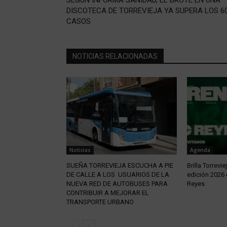
DISCOTECA DE TORREVIEJA YA SUPERA LOS 6
CASOS
NOTICIAS RELACIONADAS
Noticias
Agenda
SUEÑA TORREVIEJA ESCUCHA A PIE
Brilla Torrevie
DE CALLE A LOS USUARIOS DE LA
edición 2026 
NUEVA RED DE AUTOBUSES PARA
Reyes
CONTRIBUIR A MEJORAR EL
TRANSPORTE URBANO