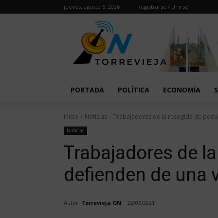
jueves, agosto 6, 2026
Registrarse / Unirse
PORTADA
POLÍTICA
ECONOMÍA
Inicio
Noticias
Trabajadores de la recogida de poda
Noticias
Trabajadores de l
defienden de una 
Autor:
Torrevieja ON
22/06/2021