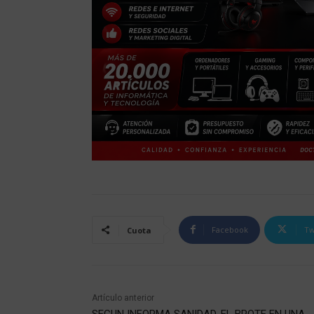
Facebook
Tw
Cuota
Artículo anterior
SEGUN INFORMA SANIDAD, EL BROTE EN UNA