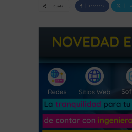
Facebook
Tw
Cuota