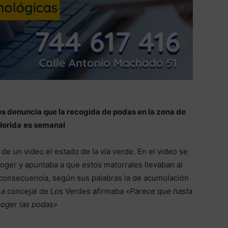
es denuncia que la recogida de podas en la zona de
lorida
es semanal
e un video el estado de la vía verde. En el video se
oger y apuntaba a que estos matorrales llevaban al
consecuencia, según sus palabras la de acumulación
La concejal de Los Verdes afirmaba
«Parece que hasta
coger las podas»