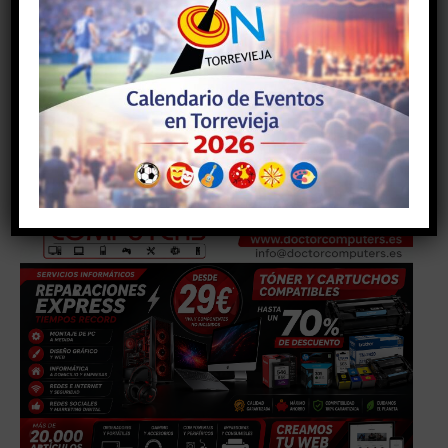
cantantes de prestigio. En la escuela los alumnos
reciben una sólida formación musical enfocada al canto
coral, con sesiones de técnica vocal y lenguaje
musical.
- Anuncio -