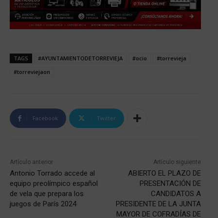
TAGS
#AYUNTAMIENTODETORREVIEJA
#ocio
#torrevieja
#torreviejaon
Facebook
Twitter
Artículo anterior
Artículo siguiente
Antonio Torrado accede al
ABIERTO EL PLAZO DE
equipo preolímpico español
PRESENTACIÓN DE
de vela que prepara los
CANDIDATOS A
juegos de París 2024
PRESIDENTE DE LA JUNTA
MAYOR DE COFRADÍAS DE