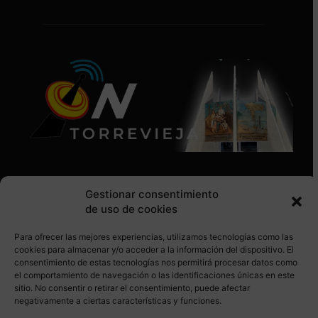
Gestionar consentimiento
de uso de cookies
Para ofrecer las mejores experiencias, utilizamos tecnologías como las
SÍGUENOS EN REDES SOCIALES
cookies para almacenar y/o acceder a la información del dispositivo. El
consentimiento de estas tecnologías nos permitirá procesar datos como
el comportamiento de navegación o las identificaciones únicas en este
sitio. No consentir o retirar el consentimiento, puede afectar
negativamente a ciertas características y funciones.