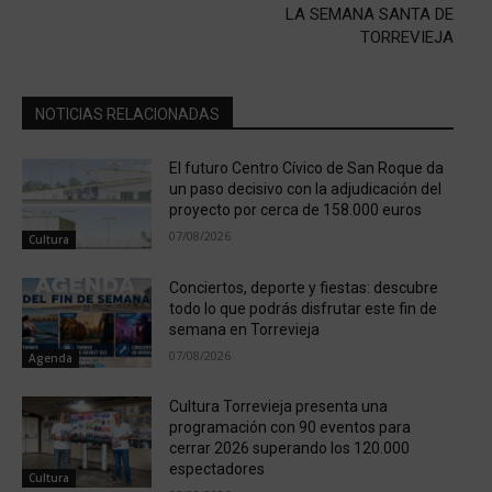
LA SEMANA SANTA DE
TORREVIEJA
NOTICIAS RELACIONADAS
El futuro Centro Cívico de San Roque da
un paso decisivo con la adjudicación del
proyecto por cerca de 158.000 euros
07/08/2026
Cultura
Conciertos, deporte y fiestas: descubre
todo lo que podrás disfrutar este fin de
semana en Torrevieja
07/08/2026
Agenda
Cultura Torrevieja presenta una
programación con 90 eventos para
cerrar 2026 superando los 120.000
espectadores
Cultura