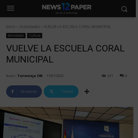
Inicio
Actividades
VUELVE LA ESCUELA CORAL MUNICIPAL
Actividades
Cultura
VUELVE LA ESCUELA CORAL
MUNICIPAL
Autor:
Torrevieja ON
17/01/2022
231
0
Facebook
Twitter