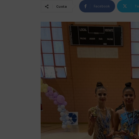
Facebook
Tw
Cuota