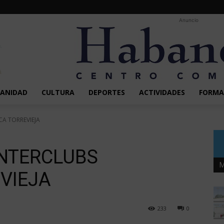
Anuncio
SANIDAD
CULTURA
DEPORTES
ACTIVIDADES
FORMA
CA TORREVIEJA
INTERCLUBS
M
VIEJA
233
0