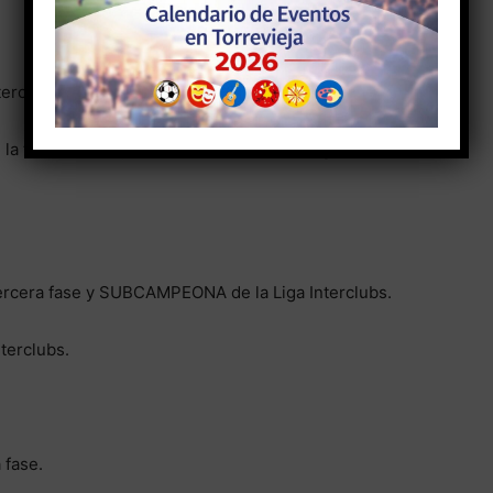
rcera fase y CAMPEONA de la Liga Interclubs.
a tercera fase y SUBCAMPEONA de la Liga
rcera fase y SUBCAMPEONA de la Liga Interclubs.
nterclubs.
 fase.