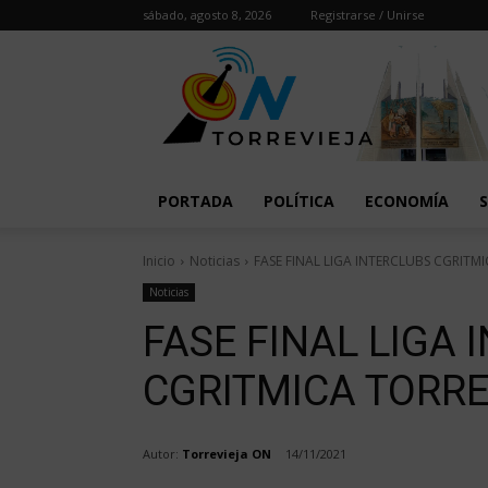
sábado, agosto 8, 2026
Registrarse / Unirse
PORTADA
POLÍTICA
ECONOMÍA
Inicio
Noticias
FASE FINAL LIGA INTERCLUBS CGRITMI
Noticias
FASE FINAL LIGA 
CGRITMICA TORRE
Autor:
Torrevieja ON
14/11/2021