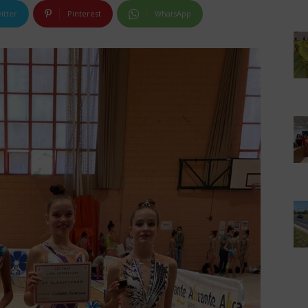
itter
Pinterest
WhatsApp