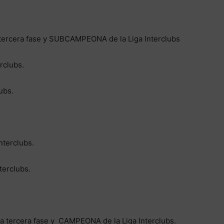
ercera fase y SUBCAMPEONA de la Liga Interclubs
rclubs.
lubs.
nterclubs.
terclubs.
 tercera fase y CAMPEONA de la Liga Interclubs.