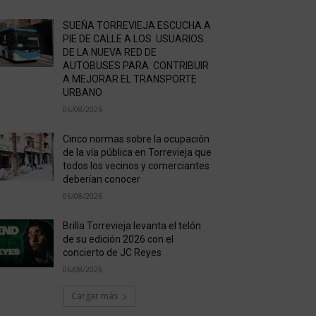
SUEÑA TORREVIEJA ESCUCHA A
PIE DE CALLE A LOS USUARIOS
DE LA NUEVA RED DE
AUTOBUSES PARA CONTRIBUIR
A MEJORAR EL TRANSPORTE
URBANO
06/08/2026
Cinco normas sobre la ocupación
de la vía pública en Torrevieja que
todos los vecinos y comerciantes
deberían conocer
06/08/2026
Brilla Torrevieja levanta el telón
de su edición 2026 con el
concierto de JC Reyes
06/08/2026
Cargar más