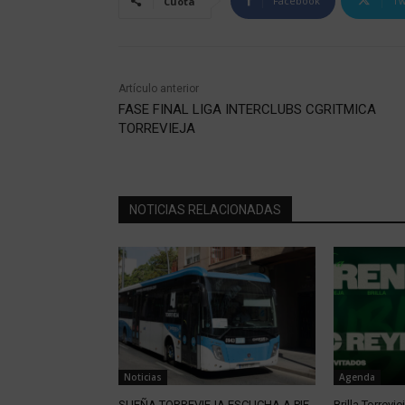
Facebook
Tw
Cuota
Artículo anterior
FASE FINAL LIGA INTERCLUBS CGRITMICA
TORREVIEJA
NOTICIAS RELACIONADAS
Noticias
Agenda
SUEÑA TORREVIEJA ESCUCHA A PIE
Brilla Torrevie