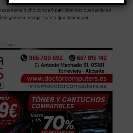
presentante lucho contra 9 participantes quedando en
nzález ganó su manga “con lo que damos por
- Anuncio -