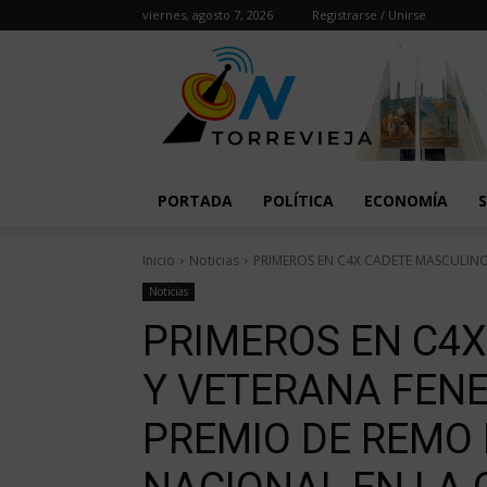
viernes, agosto 7, 2026
Registrarse / Unirse
PORTADA
POLÍTICA
ECONOMÍA
Inicio
Noticias
PRIMEROS EN C4X CADETE MASCULINO 
Noticias
PRIMEROS EN C4
Y VETERANA FENE
PREMIO DE REMO 