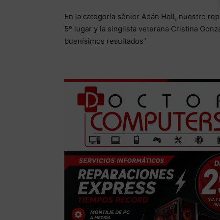
En la categoría sénior Adán Heil, nuestro re
5º lugar y la singlista veterana Cristina Go
buenísimos resultados”