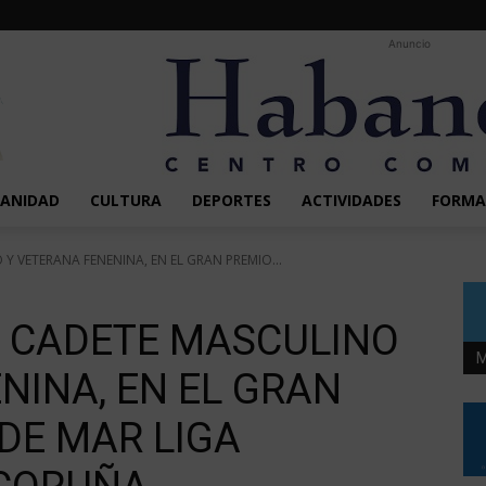
Anuncio
SANIDAD
CULTURA
DEPORTES
ACTIVIDADES
FORMA
Y VETERANA FENENINA, EN EL GRAN PREMIO...
X CADETE MASCULINO
M
NINA, EN EL GRAN
DE MAR LIGA