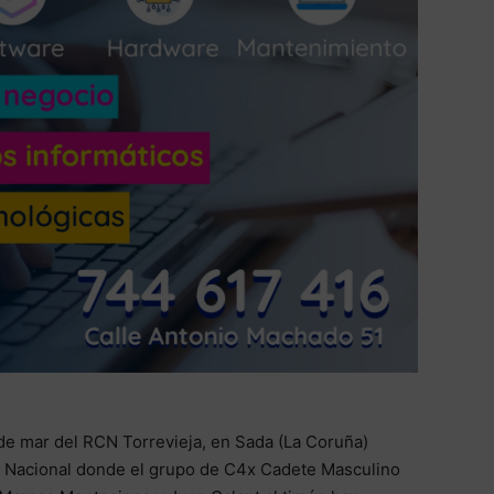
de mar del RCN Torrevieja, en Sada (La Coruña)
ga Nacional donde el grupo de C4x Cadete Masculino