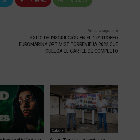
itter
Pinterest
WhatsApp
Artículo siguiente
ÉXITO DE INSCRIPCIÓN EN EL 14º TROFEO
EUROMARINA OPTIMIST TORREVIEJA 2022 QUE
CUELGA EL CARTEL DE COMPLETO
Cultura
ja levanta el telón de su
Cultura Torrevieja presenta una