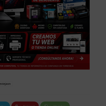
eviejaon