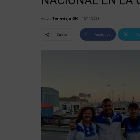
NACIONAL EN LA
Autor:
Torrevieja ON
15/11/2021
Facebook
Tw
Cuota